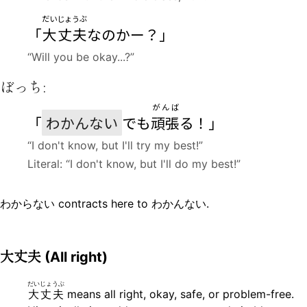
だいじょうぶ
「
大丈夫
なのかー？」
“Will you be okay...?”
ぼっち:
がんば
「
わかんない
でも
頑張
る！」
“I don't know, but I'll try my best!”
Literal: “I don't know, but I'll do my best!”
わからない contracts here to わかんない.
大丈夫
(All right)
だいじょうぶ
大丈夫
means all right, okay, safe, or problem-free.