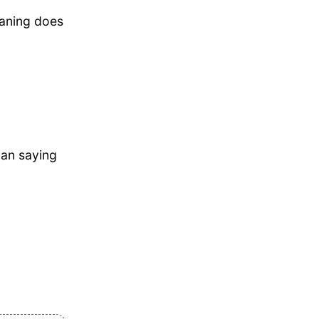
eaning does
an saying