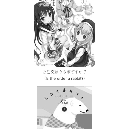
ご注文はうさぎですか？
(Is the order a rabbit?)