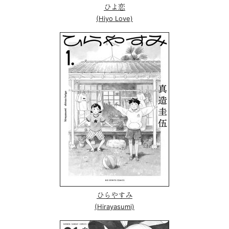
ひよ恋
(Hiyo Love)
ひらやすみ
(Hirayasumi)