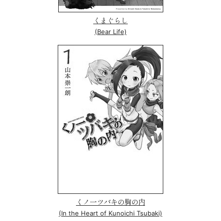
くまぐらし
(Bear Life)
くノ一ツバキの胸の内
(In the Heart of Kunoichi Tsubaki)