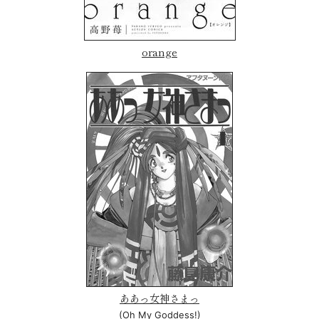
orange
ああっ女神さまっ
(Oh My Goddess!)