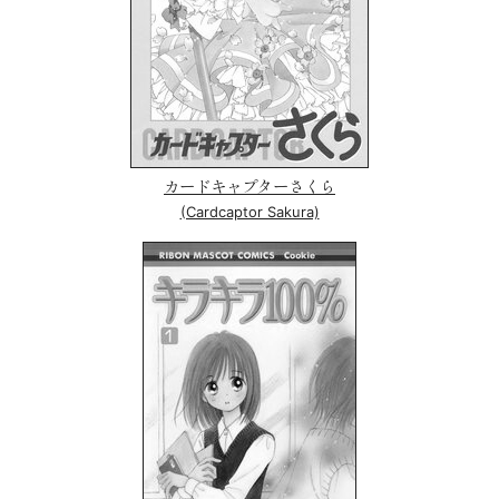
カードキャプターさくら
(Cardcaptor Sakura)