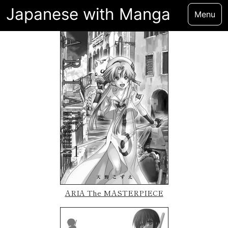
Japanese with Manga
Menu
ARIA The MASTERPIECE