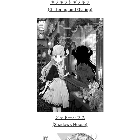
キラキラとギラギラ
(Glittering and Glaring)
シャドーハウス
(Shadows House)