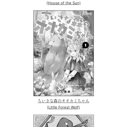
(House of the Sun)
ちいさな森のオオカミちゃん
(Little Forest Wolf)