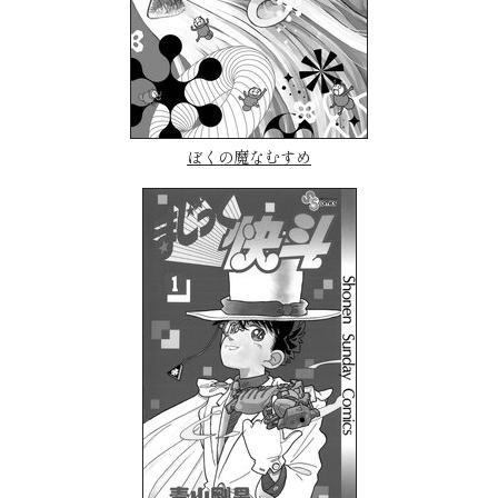
ぼくの魔なむすめ