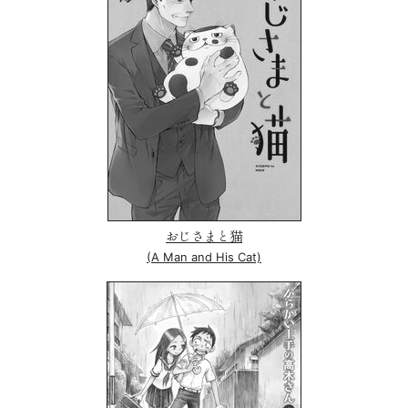
おじさまと猫
(A Man and His Cat)