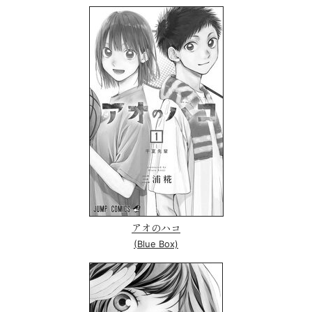
アオのハコ
(Blue Box)