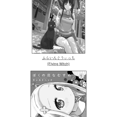
ふらいんぐうぃっち
(Flying Witch)