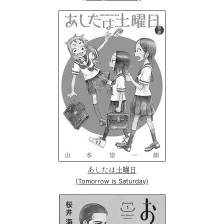
あしたは土曜日
(Tomorrow is Saturday)