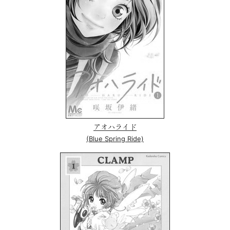
アオハライド
(Blue Spring Ride)