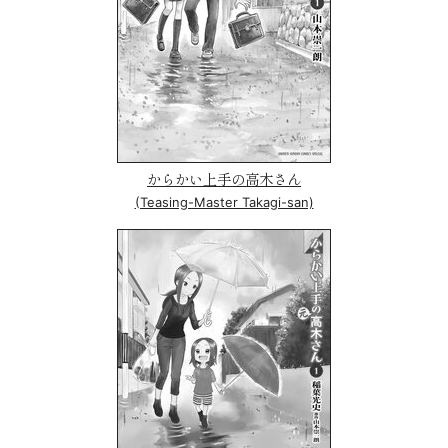
からかい上手の高木さん
(Teasing-Master Takagi-san)