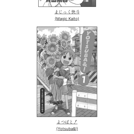
まじっく快斗
(Magic Kaito)
よつばと！
(Yotsuba&!)