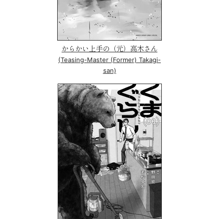
からかい上手の（元）高木さん
(Teasing-Master (Former) Takagi-
san)