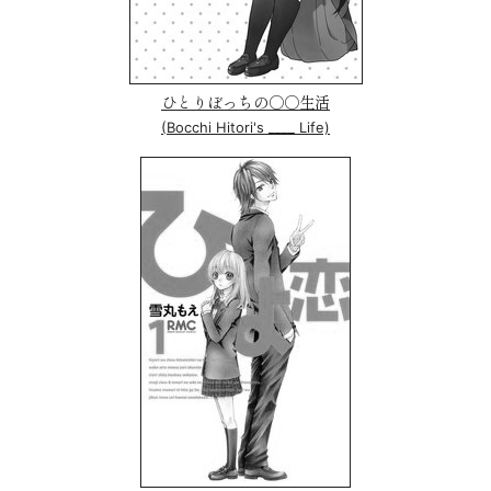
ひとりぼっちの○○生活
(Bocchi Hitori's ____ Life)