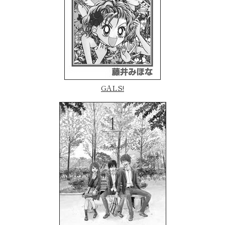
GALS!