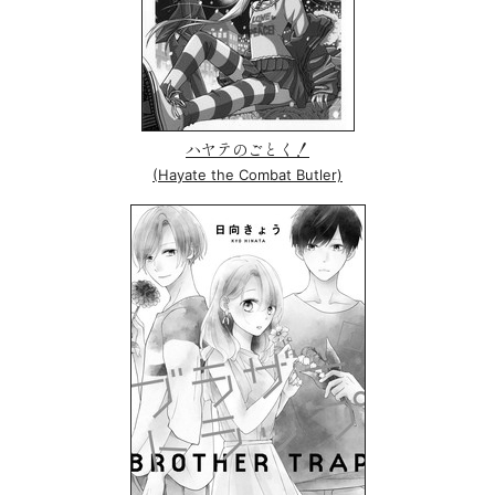
ハヤテのごとく！
(Hayate the Combat Butler)