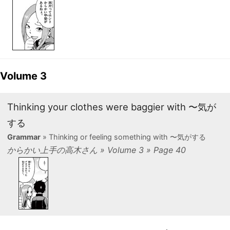
Volume 3
Thinking your clothes were baggier with 〜気が
する
Grammar
» Thinking or feeling something with 〜気がする
からかい上手の高木さん » Volume 3 » Page 40