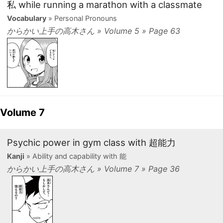
私 while running a marathon with a classmate
Vocabulary
» Personal Pronouns
からかい上手の高木さん » Volume 5 » Page 63
Volume 7
Psychic power in gym class with 超能力
Kanji
» Ability and capability with 能
からかい上手の高木さん » Volume 7 » Page 36