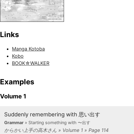
Links
Manga Kotoba
Kobo
BOOK☆WALKER
Examples
Volume 1
Suddenly remembering with 思い出す
Grammar
» Starting something with 〜出す
からかい上手の高木さん » Volume 1 » Page 114