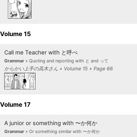
Volume 15
Call me Teacher with と呼べ
Grammar
» Quoting and reporting with と and って
からかい上手の高木さん » Volume 15 » Page 66
Volume 17
A junior or something with 〜か何か
Grammar
» Or something similar with 〜か何か