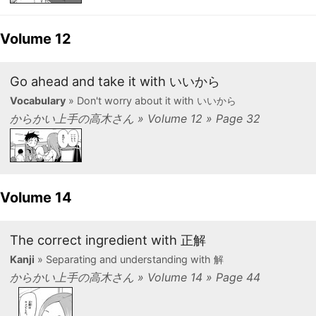
Volume 12
Go ahead and take it with いいから
Vocabulary
» Don't worry about it with いいから
からかい上手の高木さん » Volume 12 » Page 32
Volume 14
The correct ingredient with 正解
Kanji
» Separating and understanding with 解
からかい上手の高木さん » Volume 14 » Page 44