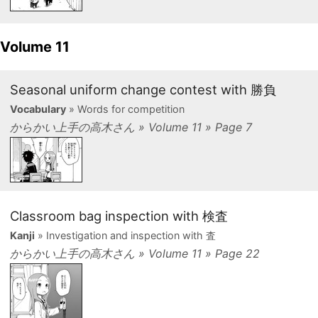
Volume 11
Seasonal uniform change contest with 勝負
Vocabulary
» Words for competition
からかい上手の高木さん » Volume 11 » Page 7
Classroom bag inspection with 検査
Kanji
» Investigation and inspection with 査
からかい上手の高木さん » Volume 11 » Page 22