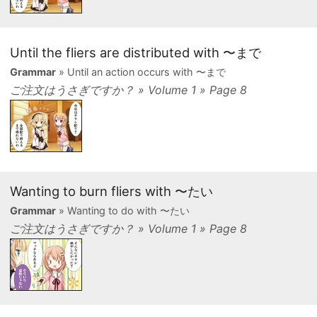
Until the fliers are distributed with 〜まで
Grammar
» Until an action occurs with 〜まで
ご注文はうさぎですか？ » Volume 1 » Page 8
Wanting to burn fliers with 〜たい
Grammar
» Wanting to do with 〜たい
ご注文はうさぎですか？ » Volume 1 » Page 8